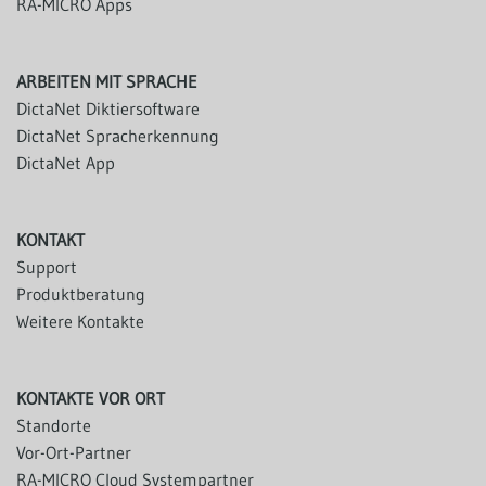
RA-MICRO Apps
ARBEITEN MIT SPRACHE
DictaNet Diktiersoftware
DictaNet Spracherkennung
DictaNet App
KONTAKT
Support
Produktberatung
Weitere Kontakte
KONTAKTE VOR ORT
Standorte
Vor-Ort-Partner
RA-MICRO Cloud Systempartner