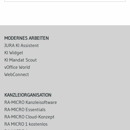
MODERNES ARBEITEN
JURA KI Assistent
KI Widget
KI Mandat Scout
vOffice World
WebConnect
KANZLEIORGANISATION
RA-MICRO Kanzleisoftware
RA-MICRO Essentials
RA-MICRO Cloud-Konzept
RA MICRO 1 kostenlos