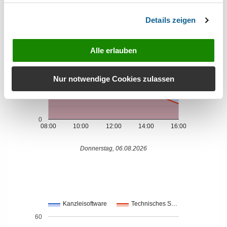
40
Details zeigen
Supportanfragen
30
Alle erlauben
20
Nur notwendige Cookies zulassen
10
0
08:00
10:00
12:00
14:00
16:00
Donnerstag, 06.08.2026
Kanzleisoftware
Technisches S…
60