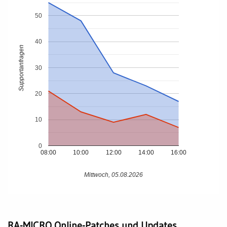
50
40
Supportanfragen
30
20
10
0
08:00
10:00
12:00
14:00
16:00
Mittwoch, 05.08.2026
RA-MICRO Online-Patches und Updates