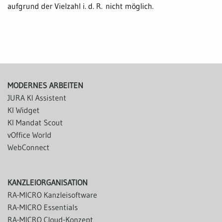
aufgrund der Vielzahl i. d. R. nicht möglich.
MODERNES ARBEITEN
JURA KI Assistent
KI Widget
KI Mandat Scout
vOffice World
WebConnect
KANZLEIORGANISATION
RA-MICRO Kanzleisoftware
RA-MICRO Essentials
RA-MICRO Cloud-Konzept