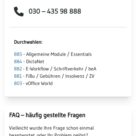
030 – 435 98 888
Durchwahlen:
885
- Allgemeine Module / Essentials
884
- DictaNet
882
- E-Workflow / Schriftverkehr / beA
881
- FiBu / Gebühren / Insolvenz / ZV
803
- vOffice World
FAQ – häufig gestellte Fragen
Vielleicht wurde Ihre Frage schon einmal
beantwortet oder Ihr Problem gelöst?