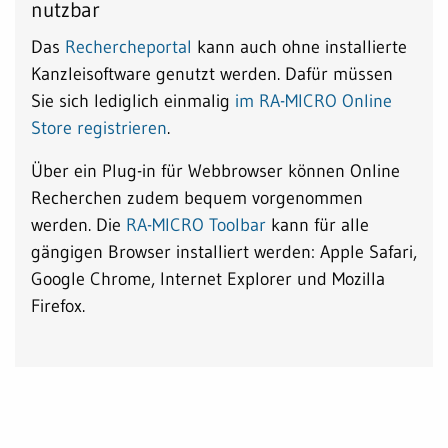
nutzbar
Das
Rechercheportal
kann auch ohne installierte
Kanzleisoftware genutzt werden. Dafür müssen
Sie sich lediglich einmalig
im RA-MICRO Online
Store registrieren
.
Über ein Plug-in für Webbrowser können Online
Recherchen zudem bequem vorgenommen
werden. Die
RA-MICRO Toolbar
kann für alle
gängigen Browser installiert werden: Apple Safari,
Google Chrome, Internet Explorer und Mozilla
Firefox.