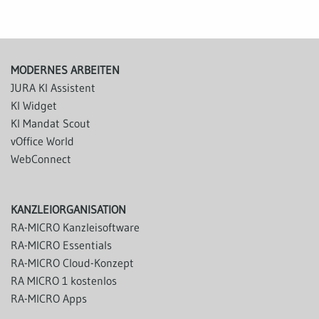
MODERNES ARBEITEN
JURA KI Assistent
KI Widget
KI Mandat Scout
vOffice World
WebConnect
KANZLEIORGANISATION
RA-MICRO Kanzleisoftware
RA-MICRO Essentials
RA-MICRO Cloud-Konzept
RA MICRO 1 kostenlos
RA-MICRO Apps