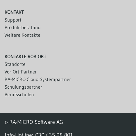
KONTAKT
Support
Produktberatung
Weitere Kontakte
KONTAKTE VOR ORT
Standorte
Vor-Ort-Partner
RA-MICRO Cloud Systempartner
Schulungspartner
Berufsschulen
© RA-MICRO Software AG
Info-Hotline:
030 435 98 801