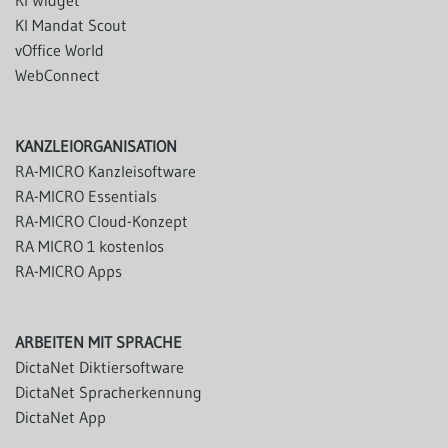
KI Mandat Scout
vOffice World
WebConnect
KANZLEIORGANISATION
RA-MICRO Kanzleisoftware
RA-MICRO Essentials
RA-MICRO Cloud-Konzept
RA MICRO 1 kostenlos
RA-MICRO Apps
ARBEITEN MIT SPRACHE
DictaNet Diktiersoftware
DictaNet Spracherkennung
DictaNet App