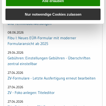
Alle erlauben
aus der Erfassung
08.06.2026
Nur notwendige Cookies zulassen
Zahlungen: Überweisungen - Erweiterung um Echtzeit-
und Terminüberweisungen
08.06.2026
Fibu I: Neues EÜR-Formular mit moderner
Formularansicht ab 2025
29.04.2026
Gebühren: Einstellungen Gebühren - Überschriften
zentral einstellbar
27.04.2026
ZV-Formulare - Letzte Ausfertigung erneut bearbeiten
27.04.2026
ZV - Foko anlegen: Titeleditor
27.04.2026