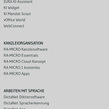
JURA KI Assistent
KI Widget
KI Mandat Scout
vOffice World
WebConnect
KANZLEIORGANISATION
RA-MICRO Kanzleisoftware
RA-MICRO Essentials
RA-MICRO Cloud-Konzept
RA MICRO 1 kostenlos
RA-MICRO Apps
ARBEITEN MIT SPRACHE
DictaNet Diktiersoftware
DictaNet Spracherkennung