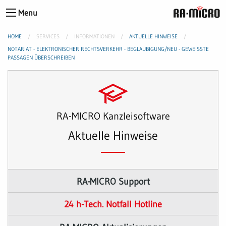
Menu
HOME
SERVICES
INFORMATIONEN
AKTUELLE HINWEISE
NOTARIAT - ELEKTRONISCHER RECHTSVERKEHR - BEGLAUBIGUNG/NEU - GEWEISSTE P
ASSAGEN ÜBERSCHREIBEN
RA-MICRO Kanzleisoftware
Aktuelle Hinweise
RA-MICRO Support
24 h-Tech. Notfall Hotline