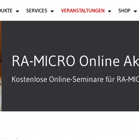
DUKTE
SERVICES
VERANSTALTUNGEN
SHOP
RA-MICRO Online A
Kostenlose Online-Seminare für RA‑M