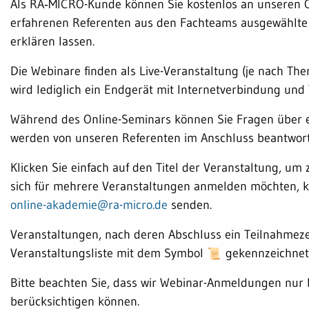
Als RA‑MICRO-Kunde können Sie kostenlos an unseren 
erfahrenen Referenten aus den Fachteams ausgewählte
erklären lassen.
Die Webinare finden als Live-Veranstaltung (je nach The
wird lediglich ein Endgerät mit Internetverbindung und
Während des Online-Seminars können Sie Fragen über ein
werden von unseren Referenten im Anschluss beantwort
Klicken Sie einfach auf den Titel der Veranstaltung, 
sich für mehrere Veranstaltungen anmelden möchten, kö
online-akademie@ra-micro.de
senden.
Veranstaltungen, nach deren Abschluss ein Teilnahmezert
Veranstaltungsliste mit dem Symbol
gekennzeichnet
Bitte beachten Sie, dass wir Webinar-Anmeldungen nur 
berücksichtigen können.