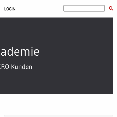
Suchbegriff:
LOGIN
kademie
ICRO-Kunden