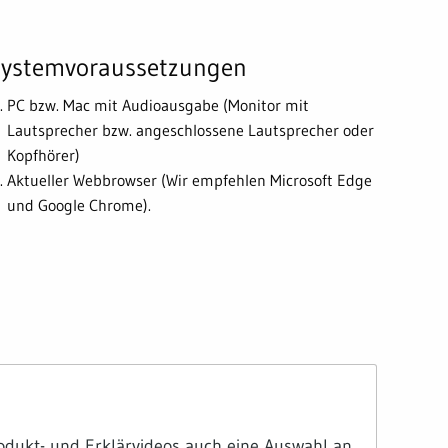
ystemvoraussetzungen
PC bzw. Mac mit Audioausgabe (Monitor mit
Lautsprecher bzw. angeschlossene Lautsprecher oder
Kopfhörer)
Aktueller Webbrowser (Wir empfehlen Microsoft Edge
und Google Chrome).
dukt- und Erklärvideos auch eine Auswahl an