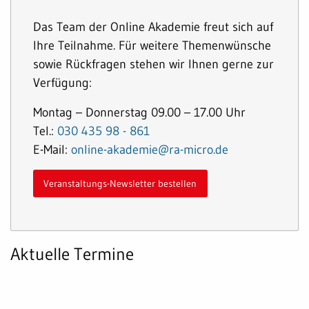
Das Team der Online Akademie freut sich auf
Ihre Teilnahme. Für weitere Themenwünsche
sowie Rückfragen stehen wir Ihnen gerne zur
Verfügung:
Montag – Donnerstag 09.00 – 17.00 Uhr
Tel.:
030 435 98 - 861
E-Mail:
online-akademie@ra-micro.de
Veranstaltungs-Newsletter bestellen
Aktuelle Termine
Online
10.08.2026 10:00–10:30