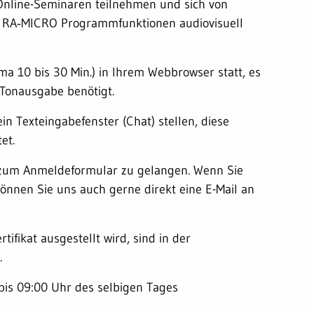
Online-Seminaren teilnehmen und sich von
 RA‑MICRO Programmfunktionen audiovisuell
ma 10 bis 30 Min.) in Ihrem Webbrowser statt, es
 Tonausgabe benötigt.
 Texteingabefenster (Chat) stellen, diese
et.
um zum Anmeldeformular zu gelangen. Wenn Sie
nnen Sie uns auch gerne direkt eine E-Mail an
ifikat ausgestellt wird, sind in der
.
bis 09:00 Uhr des selbigen Tages