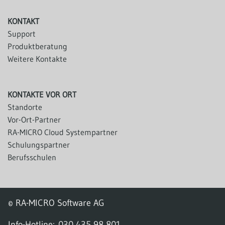
KONTAKT
Support
Produktberatung
Weitere Kontakte
KONTAKTE VOR ORT
Standorte
Vor-Ort-Partner
RA-MICRO Cloud Systempartner
Schulungspartner
Berufsschulen
© RA-MICRO Software AG
Info-Hotline:
030 435 98 801