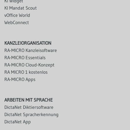
KI Widget
KI Mandat Scout
vOffice World
WebConnect
KANZLEIORGANISATION
RA-MICRO Kanzleisoftware
RA-MICRO Essentials
RA-MICRO Cloud-Konzept
RA MICRO 1 kostenlos
RA-MICRO Apps
ARBEITEN MIT SPRACHE
DictaNet Diktiersoftware
DictaNet Spracherkennung
DictaNet App