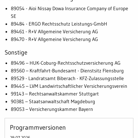
89054 - Aioi Nissay Dowa Insurance Company of Europe
SE
89484 - ERGO Rechtsschutz Leistungs-GmbH
89461 - R+V Allgemeine Versicherung AG
89470 - R+V Allgemeine Versicherung AG
Sonstige
89496 – HUK-Coburg-Rechtsschutzversicherung AG
89560 – Kraftfahrt-Bundesamt - Dienstsitz Flensburg
89529 - Landratsamt Biberach - KFZ-Zulassungsstelle
89445 – LVM Landwirtschaftlicher Versicherungsverein
99143 – Rechtsanwaltskammer Stuttgart
90381 – Staatsanwaltschaft Magdeburg
89053 – Versicherungskammer Bayern
Programmversionen
29.07.2026