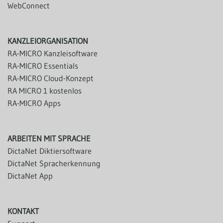
WebConnect
KANZLEIORGANISATION
RA-MICRO Kanzleisoftware
RA-MICRO Essentials
RA-MICRO Cloud-Konzept
RA MICRO 1 kostenlos
RA-MICRO Apps
ARBEITEN MIT SPRACHE
DictaNet Diktiersoftware
DictaNet Spracherkennung
DictaNet App
KONTAKT