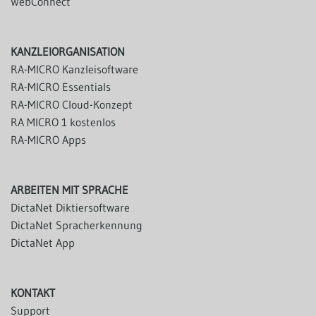
WebConnect
KANZLEIORGANISATION
RA-MICRO Kanzleisoftware
RA-MICRO Essentials
RA-MICRO Cloud-Konzept
RA MICRO 1 kostenlos
RA-MICRO Apps
ARBEITEN MIT SPRACHE
DictaNet Diktiersoftware
DictaNet Spracherkennung
DictaNet App
KONTAKT
Support