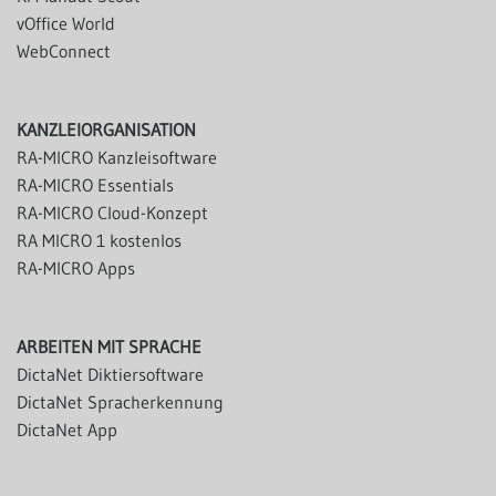
vOffice World
WebConnect
KANZLEIORGANISATION
RA-MICRO Kanzleisoftware
RA-MICRO Essentials
RA-MICRO Cloud-Konzept
RA MICRO 1 kostenlos
RA-MICRO Apps
ARBEITEN MIT SPRACHE
DictaNet Diktiersoftware
DictaNet Spracherkennung
DictaNet App