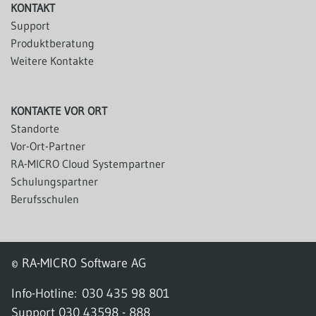
KONTAKT
Support
Produktberatung
Weitere Kontakte
KONTAKTE VOR ORT
Standorte
Vor-Ort-Partner
RA-MICRO Cloud Systempartner
Schulungspartner
Berufsschulen
© RA-MICRO Software AG
Info-Hotline:
030 435 98 801
Support
030 43598 - 888