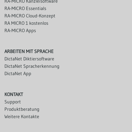
RA-MICRO Kanzleisoftware
RA-MICRO Essentials
RA-MICRO Cloud-Konzept
RA MICRO 1 kostenlos
RA-MICRO Apps
ARBEITEN MIT SPRACHE
DictaNet Diktiersoftware
DictaNet Spracherkennung
DictaNet App
KONTAKT
Support
Produktberatung
Weitere Kontakte