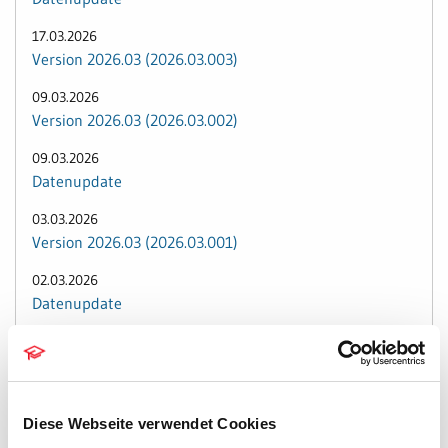
17.03.2026
Version 2026.03 (2026.03.003)
09.03.2026
Version 2026.03 (2026.03.002)
09.03.2026
Datenupdate
03.03.2026
Version 2026.03 (2026.03.001)
02.03.2026
Datenupdate
26.02.2026
Version 2026.02 (2026.02.002)
05.02.2026
Diese Webseite verwendet Cookies
Version 2026.02 (2026.02.001)