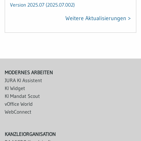
Version 2025.07 (2025.07.002)
Weitere Aktualisierungen >
MODERNES ARBEITEN
JURA KI Assistent
KI Widget
KI Mandat Scout
vOffice World
WebConnect
KANZLEIORGANISATION