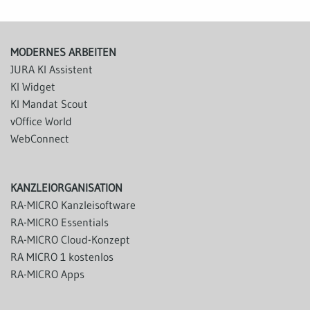
MODERNES ARBEITEN
JURA KI Assistent
KI Widget
KI Mandat Scout
vOffice World
WebConnect
KANZLEIORGANISATION
RA-MICRO Kanzleisoftware
RA-MICRO Essentials
RA-MICRO Cloud-Konzept
RA MICRO 1 kostenlos
RA-MICRO Apps