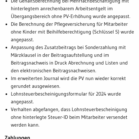
Die Gehaltsberechnung bei Mehrfachbeschäftigung mit
hinterlegtem anrechenbarem Arbeitsentgelt im
Übergangsbereich ohne PV-Erhöhung wurde angepasst.
Die Berechnung der Pflegeversicherung für Mitarbeiter
ohne Kinder mit Beihilfeberechtigung (Schlüssel 5) wurde
angepasst.
Anpassung des Zusatzbeitrags bei Sonderzahlung mit
Märzklausel in der Beitragsaufstellung und im
Beitragsnachweis in Druck Abrechnung und Listen und
den elektronischen Beitragsnachweisen.
Im erweiterten Journal wird die PV nun wieder korrekt
gerundet ausgewiesen.
Lohnsteuerbescheinigungsformular für 2024 wurde
angepasst.
Verhalten abgefangen, dass Lohnsteuerbescheinigung
ohne hinterlegte Steuer-ID beim Mitarbeiter versendet
werden kann.
Zahlungen