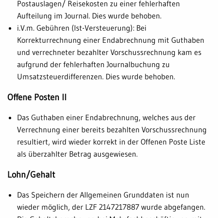
Postauslagen/ Reisekosten zu einer fehlerhaften
Aufteilung im Journal. Dies wurde behoben.
i.V.m. Gebühren (Ist-Versteuerung): Bei
Korrekturrechnung einer Endabrechnung mit Guthaben
und verrechneter bezahlter Vorschussrechnung kam es
aufgrund der fehlerhaften Journalbuchung zu
Umsatzsteuerdifferenzen. Dies wurde behoben.
Offene Posten II
Das Guthaben einer Endabrechnung, welches aus der
Verrechnung einer bereits bezahlten Vorschussrechnung
resultiert, wird wieder korrekt in der Offenen Poste Liste
als überzahlter Betrag ausgewiesen.
Lohn/Gehalt
Das Speichern der Allgemeinen Grunddaten ist nun
wieder möglich, der LZF 2147217887 wurde abgefangen.