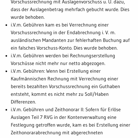
Vorschussrechnung mit Auslagenvorschuss u. U. dazu,
dass der Auslagenbetrag mehrfach gebucht wurde. Dies
wurde behoben.
i.V.m. Gebühren kam es bei Verrechnung einer
Vorschussrechnung in der Endabrechnung i. V. m.
ausländischen Mandanten zur fehlerhaften Buchung auf
ein falsches Vorschuss-Konto. Dies wurde behoben.
i.V.m. Gebühren werden bei Rechnungserstellung
Vorschüsse nicht mehr nur netto abgezogen.
i.V.m. Gebühren: Wenn bei Erstellung einer
Kaufmännischen Rechnung mit Verrechnung einer
bereits bezahlten Vorschussrechnung ein Guthaben
entsteht, kommt es nicht mehr zu Soll/Haben
Differenzen.
i.V.m. Gebühren und Zeithonorar II: Sofern für Erlöse
Auslagen Teil 7 RVG in der Kontenverwaltung eine
Festlegung getroffen wurde, kam es bei Erstellung einer
Zeithonorarabrechnung mit abgerechneten