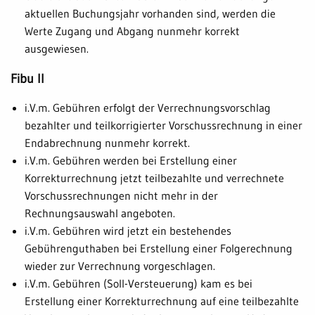
aktuellen Buchungsjahr vorhanden sind, werden die
Werte Zugang und Abgang nunmehr korrekt
ausgewiesen.
Fibu II
i.V.m. Gebühren erfolgt der Verrechnungsvorschlag
bezahlter und teilkorrigierter Vorschussrechnung in einer
Endabrechnung nunmehr korrekt.
i.V.m. Gebühren werden bei Erstellung einer
Korrekturrechnung jetzt teilbezahlte und verrechnete
Vorschussrechnungen nicht mehr in der
Rechnungsauswahl angeboten.
i.V.m. Gebühren wird jetzt ein bestehendes
Gebührenguthaben bei Erstellung einer Folgerechnung
wieder zur Verrechnung vorgeschlagen.
i.V.m. Gebühren (Soll-Versteuerung) kam es bei
Erstellung einer Korrekturrechnung auf eine teilbezahlte