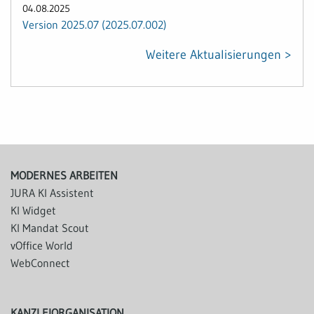
04.08.2025
Version 2025.07 (2025.07.002)
Weitere Aktualisierungen >
MODERNES ARBEITEN
JURA KI Assistent
KI Widget
KI Mandat Scout
vOffice World
WebConnect
KANZLEIORGANISATION