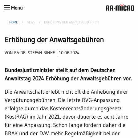
Menu
HOME
NEWS
ERHÖHUNG DER ANWALTSGEBÜHREN
Erhöhung der Anwaltsgebühren
VON RA DR. STEFAN RINKE | 10.06.2024
Bundesjustizminister stellt auf dem Deutschen
Anwaltstag 2024 Erhöhung der Anwaltsgebühren vor.
Die Anwaltschaft erlebt nicht oft die Anhebung ihrer
Vergütungsgebühren. Die letzte RVG-Anpassung
erfolgte durch das Kostenrechtsänderungsgesetz
(KostRÄG) im Jahr 2021, davor dauerte es acht Jahre
für eine Anpassung. Schon lange fordern daher die
BRAK und der DAV mehr Regelmäßigkeit bei der