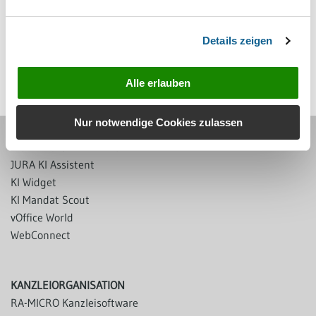
Details zeigen
Alle erlauben
Nur notwendige Cookies zulassen
MODERNES ARBEITEN
JURA KI Assistent
KI Widget
KI Mandat Scout
vOffice World
WebConnect
KANZLEIORGANISATION
RA-MICRO Kanzleisoftware