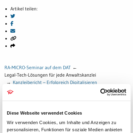
Artikel teilen:
RA-MICRO-Seminar auf dem DAT
←
Legal-Tech-Lösungen für jede Anwaltskanzlei
→
Kanzleibericht – Erfolgreich Digitalisieren
Newsletter bestellen
Diese Webseite verwendet Cookies
Wir verwenden Cookies, um Inhalte und Anzeigen zu
06.08.2026
personalisieren, Funktionen für soziale Medien anbieten