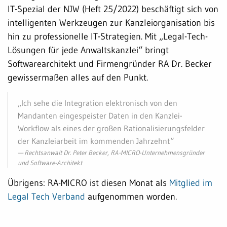
IT-Spezial der NJW (Heft 25/2022) beschäftigt sich von
intelligenten Werkzeugen zur Kanzleiorganisation bis
hin zu professionelle IT-Strategien. Mit „Legal-Tech-
Lösungen für jede Anwaltskanzlei“ bringt
Softwarearchitekt und Firmengründer RA Dr. Becker
gewissermaßen alles auf den Punkt.
„Ich sehe die Integration elektronisch von den
Mandanten eingespeister Daten in den Kanzlei-
Workflow als eines der großen Rationalisierungsfelder
der Kanzleiarbeit im kommenden Jahrzehnt“
Rechtsanwalt Dr. Peter Becker, RA-MICRO-Unternehmensgründer
und Software-Architekt
Übrigens: RA-MICRO ist diesen Monat als
Mitglied im
Legal Tech Verband
aufgenommen worden.