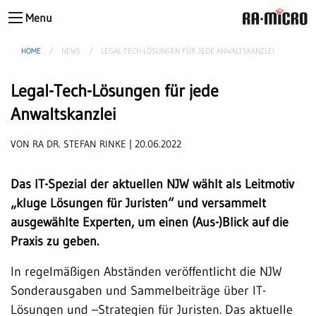
Menu
HOME
NEWS
LEGAL-TECH-LÖSUNGEN FÜR JEDE ANWALTSKANZLEI
Legal-Tech-Lösungen für jede
Anwaltskanzlei
VON RA DR. STEFAN RINKE | 20.06.2022
Das IT-Spezial der aktuellen NJW wählt als Leitmotiv
„kluge Lösungen für Juristen“ und versammelt
ausgewählte Experten, um einen (Aus-)Blick auf die
Praxis zu geben.
In regelmäßigen Abständen veröffentlicht die NJW
Sonderausgaben und Sammelbeiträge über IT-
Lösungen und –Strategien für Juristen. Das aktuelle