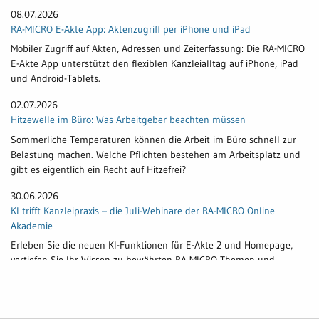
08.07.2026
RA-MICRO E-Akte App: Aktenzugriff per iPhone und iPad
Mobiler Zugriff auf Akten, Adressen und Zeiterfassung: Die RA-MICRO
E-Akte App unterstützt den flexiblen Kanzleialltag auf iPhone, iPad
und Android-Tablets.
02.07.2026
Hitzewelle im Büro: Was Arbeitgeber beachten müssen
Sommerliche Temperaturen können die Arbeit im Büro schnell zur
Belastung machen. Welche Pflichten bestehen am Arbeitsplatz und
gibt es eigentlich ein Recht auf Hitzefrei?
30.06.2026
KI trifft Kanzleipraxis – die Juli-Webinare der RA-MICRO Online
Akademie
Erleben Sie die neuen KI-Funktionen für E-Akte 2 und Homepage,
vertiefen Sie Ihr Wissen zu bewährten RA-MICRO-Themen und
profitieren Sie von 21 kostenlosen Webinaren im Juli.