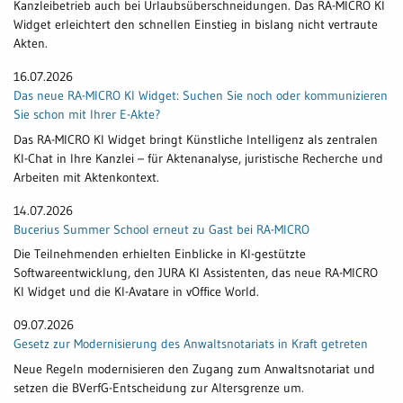
Kanzleibetrieb auch bei Urlaubsüberschneidungen. Das RA-MICRO KI
Widget erleichtert den schnellen Einstieg in bislang nicht vertraute
Akten.
16.07.2026
Das neue RA-MICRO KI Widget: Suchen Sie noch oder kommunizieren
Sie schon mit Ihrer E-Akte?
Das RA-MICRO KI Widget bringt Künstliche Intelligenz als zentralen
KI-Chat in Ihre Kanzlei – für Aktenanalyse, juristische Recherche und
Arbeiten mit Aktenkontext.
14.07.2026
Bucerius Summer School erneut zu Gast bei RA-MICRO
Die Teilnehmenden erhielten Einblicke in KI-gestützte
Softwareentwicklung, den JURA KI Assistenten, das neue RA-MICRO
KI Widget und die KI-Avatare in vOffice World.
09.07.2026
Gesetz zur Modernisierung des Anwaltsnotariats in Kraft getreten
Neue Regeln modernisieren den Zugang zum Anwaltsnotariat und
setzen die BVerfG-Entscheidung zur Altersgrenze um.