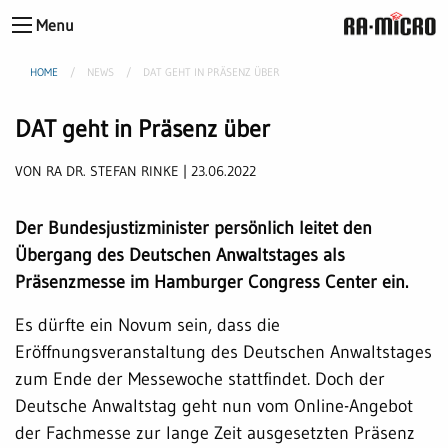
Menu
HOME
NEWS
DAT GEHT IN PRÄSENZ ÜBER
DAT geht in Präsenz über
VON RA DR. STEFAN RINKE | 23.06.2022
Der Bundesjustizminister persönlich leitet den
Übergang des Deutschen Anwaltstages als
Präsenzmesse im Hamburger Congress Center ein.
Es dürfte ein Novum sein, dass die
Eröffnungsveranstaltung des Deutschen Anwaltstages
zum Ende der Messewoche stattfindet. Doch der
Deutsche Anwaltstag geht nun vom Online-Angebot
der Fachmesse zur lange Zeit ausgesetzten Präsenz