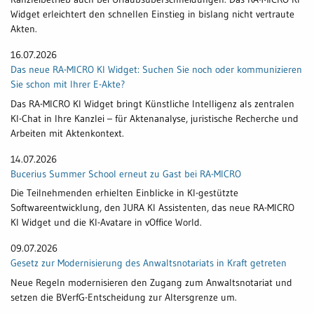
Widget erleichtert den schnellen Einstieg in bislang nicht vertraute
Akten.
16.07.2026
Das neue RA-MICRO KI Widget: Suchen Sie noch oder kommunizieren
Sie schon mit Ihrer E-Akte?
Das RA-MICRO KI Widget bringt Künstliche Intelligenz als zentralen
KI-Chat in Ihre Kanzlei – für Aktenanalyse, juristische Recherche und
Arbeiten mit Aktenkontext.
14.07.2026
Bucerius Summer School erneut zu Gast bei RA-MICRO
Die Teilnehmenden erhielten Einblicke in KI-gestützte
Softwareentwicklung, den JURA KI Assistenten, das neue RA-MICRO
KI Widget und die KI-Avatare in vOffice World.
09.07.2026
Gesetz zur Modernisierung des Anwaltsnotariats in Kraft getreten
Neue Regeln modernisieren den Zugang zum Anwaltsnotariat und
setzen die BVerfG-Entscheidung zur Altersgrenze um.