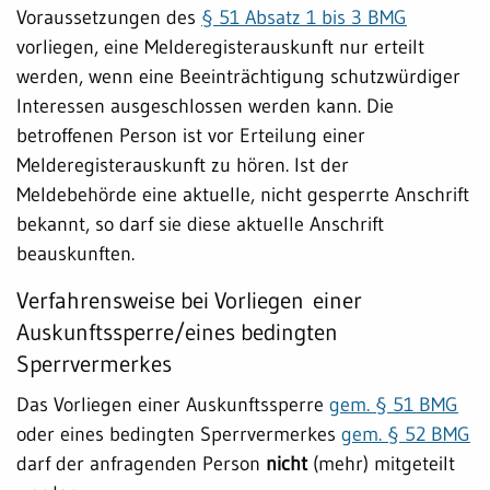
Voraussetzungen des
§ 51 Absatz 1 bis 3 BMG
vorliegen, eine Melderegisterauskunft nur erteilt
werden, wenn eine Beeinträchtigung schutzwürdiger
Interessen ausgeschlossen werden kann. Die
betroffenen Person ist vor Erteilung einer
Melderegisterauskunft zu hören. Ist der
Meldebehörde eine aktuelle, nicht gesperrte Anschrift
bekannt, so darf sie diese aktuelle Anschrift
beauskunften.
Verfahrensweise bei Vorliegen einer
Auskunftssperre/eines bedingten
Sperrvermerkes
Das Vorliegen einer Auskunftssperre
gem. § 51 BMG
oder eines bedingten Sperrvermerkes
gem. § 52 BMG
darf der anfragenden Person
nicht
(mehr) mitgeteilt