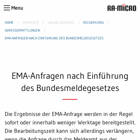
Menu
HOME
PRODUKTE
ONLINE-SERVICES
RECHERCHEN
ADRESSERMITTLUNGEN
EMA-ANFRAGEN NACH EINFÜHRUNG DES BUNDESMELDEGESETZES
EMA-Anfragen nach Einführung
des Bundesmeldegesetzes
Die Ergebnisse der EMA-Anfrage werden in der Regel
sofort oder innerhalb weniger Werktage bereitgestellt.
Die Bearbeitungszeit kann sich allerdings verlängern,
wenn die Anfrage durch das Meldeamt aus der