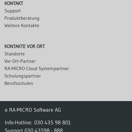
KONTAKT
Support
Produktberatung
Weitere Kontakte
KONTAKTE VOR ORT
Standorte
Vor-Ort-Partner
RA-MICRO Cloud Systempartner
Schulungspartner
Berufsschulen
© RA-MICRO Software AG
Info-Hotline:
030 435 98 801
Support
030 43598 - 888