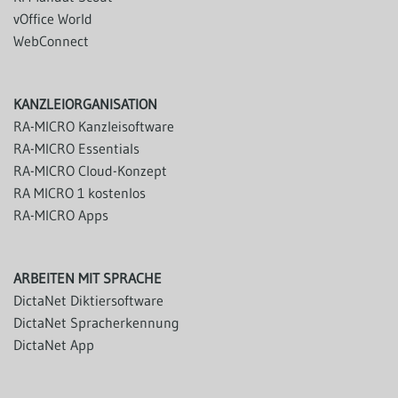
vOffice World
WebConnect
KANZLEIORGANISATION
RA-MICRO Kanzleisoftware
RA-MICRO Essentials
RA-MICRO Cloud-Konzept
RA MICRO 1 kostenlos
RA-MICRO Apps
ARBEITEN MIT SPRACHE
DictaNet Diktiersoftware
DictaNet Spracherkennung
DictaNet App