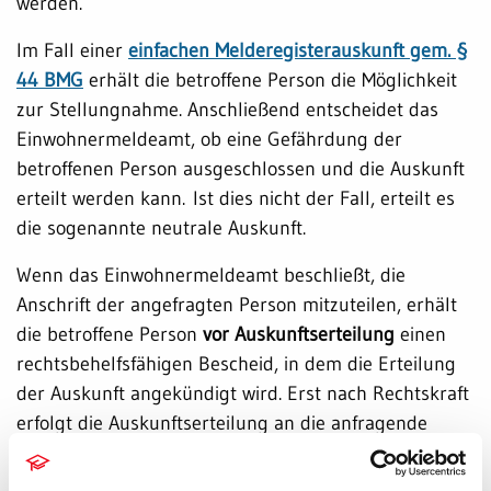
werden.
Im Fall einer
einfachen Melderegisterauskunft gem. §
44 BMG
erhält die betroffene Person die Möglichkeit
zur Stellungnahme. Anschließend entscheidet das
Einwohnermeldeamt, ob eine Gefährdung der
betroffenen Person ausgeschlossen und die Auskunft
erteilt werden kann. Ist dies nicht der Fall, erteilt es
die sogenannte neutrale Auskunft.
Wenn das Einwohnermeldeamt beschließt, die
Anschrift der angefragten Person mitzuteilen, erhält
die betroffene Person
vor Auskunftserteilung
einen
rechtsbehelfsfähigen Bescheid, in dem die Erteilung
der Auskunft angekündigt wird. Erst nach Rechtskraft
erfolgt die Auskunftserteilung an die anfragende
Person. Nur in begründeten Einzelfällen kann die
sofortige Vollziehung
gem.
§ 80 Absatz 2 Satz 1