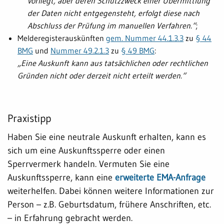
vorliegt, aber deren Schutzzweck einer Übermittlung
der Daten nicht entgegensteht, erfolgt diese nach
Abschluss der Prüfung im manuellen Verfahren.“
;
Melderegisterauskünften
gem. Nummer 44.1.3.3
zu
§ 44
BMG
und
Nummer 49.2.1.3
zu
§ 49 BMG
:
„Eine Auskunft kann aus tatsächlichen oder rechtlichen
Gründen nicht oder derzeit nicht erteilt werden.“
Praxistipp
Haben Sie eine neutrale Auskunft erhalten, kann es
sich um eine Auskunftssperre oder einen
Sperrvermerk handeln. Vermuten Sie eine
Auskunftssperre, kann eine
erweiterte EMA-Anfrage
weiterhelfen. Dabei können weitere Informationen zur
Person – z.B. Geburtsdatum, frühere Anschriften, etc.
– in Erfahrung gebracht werden.