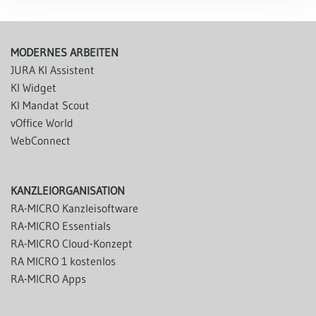
MODERNES ARBEITEN
JURA KI Assistent
KI Widget
KI Mandat Scout
vOffice World
WebConnect
KANZLEIORGANISATION
RA-MICRO Kanzleisoftware
RA-MICRO Essentials
RA-MICRO Cloud-Konzept
RA MICRO 1 kostenlos
RA-MICRO Apps