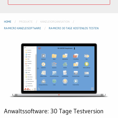
HOME
PRODUKTE
KANZLEIORGANISATION
RA-MICRO KANZLEISOFTWARE
RA-MICRO 30 TAGE KOSTENLOS TESTEN
Anwaltssoftware: 30 Tage Testversion