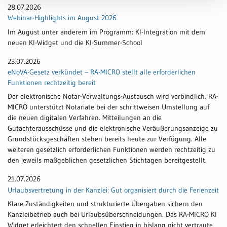
28.07.2026
Webinar-Highlights im August 2026
Im August unter anderem im Programm: KI-Integration mit dem
neuen KI-Widget und die KI-Summer-School
23.07.2026
eNoVA-Gesetz verkündet – RA-MICRO stellt alle erforderlichen
Funktionen rechtzeitig bereit
Der elektronische Notar-Verwaltungs-Austausch wird verbindlich. RA-
MICRO unterstützt Notariate bei der schrittweisen Umstellung auf
die neuen digitalen Verfahren. Mitteilungen an die
Gutachterausschüsse und die elektronische Veräußerungsanzeige zu
Grundstücksgeschäften stehen bereits heute zur Verfügung. Alle
weiteren gesetzlich erforderlichen Funktionen werden rechtzeitig zu
den jeweils maßgeblichen gesetzlichen Stichtagen bereitgestellt.
21.07.2026
Urlaubsvertretung in der Kanzlei: Gut organisiert durch die Ferienzeit
Klare Zuständigkeiten und strukturierte Übergaben sichern den
Kanzleibetrieb auch bei Urlaubsüberschneidungen. Das RA-MICRO KI
Widget erleichtert den schnellen Einstieg in bislang nicht vertraute