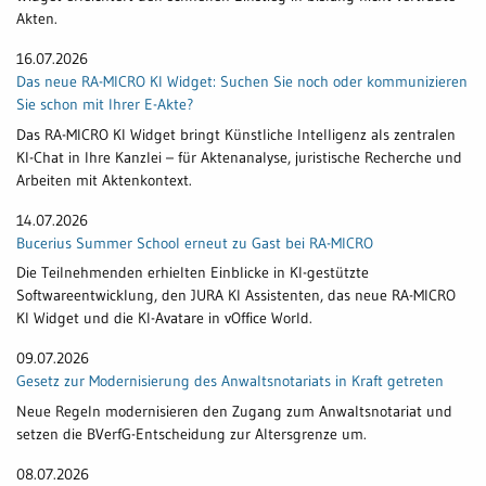
Akten.
16.07.2026
Das neue RA-MICRO KI Widget: Suchen Sie noch oder kommunizieren
Sie schon mit Ihrer E-Akte?
Das RA-MICRO KI Widget bringt Künstliche Intelligenz als zentralen
KI-Chat in Ihre Kanzlei – für Aktenanalyse, juristische Recherche und
Arbeiten mit Aktenkontext.
14.07.2026
Bucerius Summer School erneut zu Gast bei RA-MICRO
Die Teilnehmenden erhielten Einblicke in KI-gestützte
Softwareentwicklung, den JURA KI Assistenten, das neue RA-MICRO
KI Widget und die KI-Avatare in vOffice World.
09.07.2026
Gesetz zur Modernisierung des Anwaltsnotariats in Kraft getreten
Neue Regeln modernisieren den Zugang zum Anwaltsnotariat und
setzen die BVerfG-Entscheidung zur Altersgrenze um.
08.07.2026