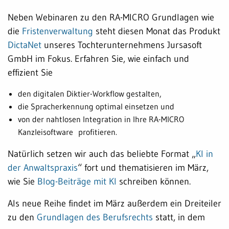
Neben Webinaren zu den RA-MICRO Grundlagen wie
die
Fristenverwaltung
steht diesen Monat das Produkt
DictaNet
unseres Tochterunternehmens Jursasoft
GmbH im Fokus. Erfahren Sie, wie einfach und
effizient Sie
den digitalen Diktier-Workflow gestalten,
die Spracherkennung optimal einsetzen und
von der nahtlosen Integration in Ihre RA-MICRO
Kanzleisoftware profitieren.
Natürlich setzen wir auch das beliebte Format „
KI in
der Anwaltspraxis
“ fort und thematisieren im März,
wie Sie
Blog-Beiträge mit KI
schreiben können.
Als neue Reihe findet im März außerdem ein Dreiteiler
zu den
Grundlagen des Berufsrechts
statt, in dem