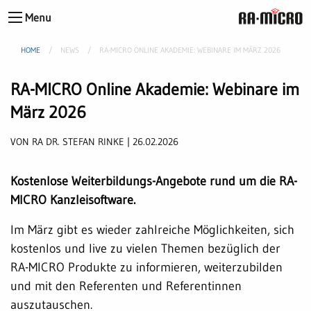
Menu
HOME
NEWS
RA-MICRO ONLINE AKADEMIE: WEBINARE IM MÄRZ 2026
RA-MICRO Online Akademie: Webinare im
März 2026
VON RA DR. STEFAN RINKE | 26.02.2026
Kostenlose Weiterbildungs-Angebote rund um die RA-
MICRO Kanzleisoftware.
Im März gibt es wieder zahlreiche Möglichkeiten, sich
kostenlos und live zu vielen Themen bezüglich der
RA-MICRO Produkte zu informieren, weiterzubilden
und mit den Referenten und Referentinnen
auszutauschen.